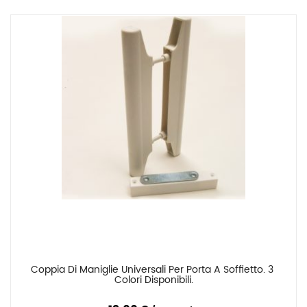
Coppia Di Maniglie Universali Per Porta A Soffietto. 3 
Confronta
Colori Disponibili.