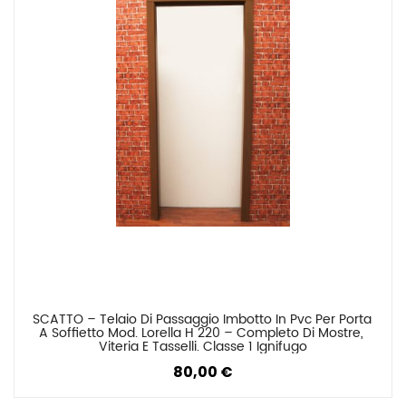
SCATTO – Telaio Di Passaggio Imbotto In Pvc Per Porta 
Confronta
A Soffietto Mod. Lorella H 220 – Completo Di Mostre, 
Viteria E Tasselli. Classe 1 Ignifugo
80,00 €