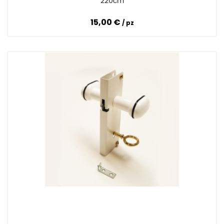
220cm
15,00 €
pz