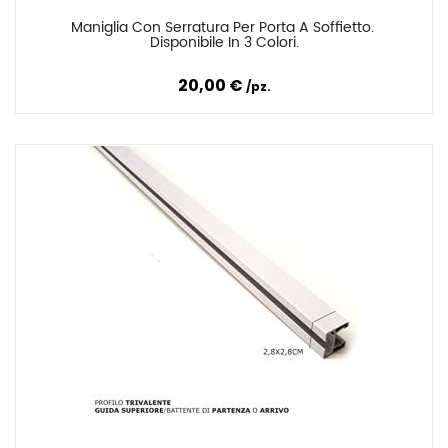
Maniglia Con Serratura Per Porta A Soffietto. 
Confronta
Disponibile In 3 Colori.
20,00 €
pz.