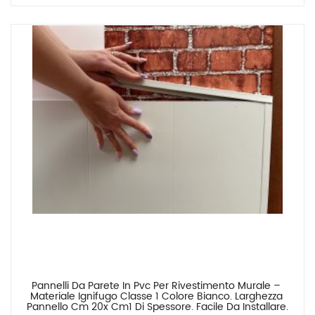
Pannelli Da Parete In Pvc Per Rivestimento Murale – 
Confronta
Materiale Ignifugo Classe 1 Colore Bianco. Larghezza 
Pannello Cm 20x Cm1 Di Spessore. Facile Da Installare.