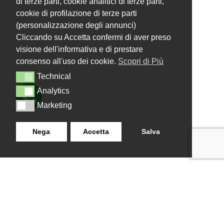
di terze parti, cookie analitici di terze parti,
cookie di profilazione di terze parti
(personalizzazione degli annunci)
Cliccando su Accetta confermi di aver preso
visione dell'informativa e di prestare
consenso all'uso dei cookie.
Scopri di Più
Technical
Technical
Analytics
Analytics
Marketing
Marketing
Nega
Accetta
Salva
LANZISTIL TENDE E TENDE
NAVIGAZIONE
SRLS