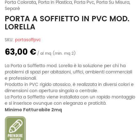
Porta Colorata
,
Porta In Plastica
,
Porta Pvc
,
Porta Su Misura
,
Separè
PORTA A SOFFIETTO IN PVC MOD.
LORELLA
SKU:
portasoffpvc
63,00 €
al mq (min. mq 2)
La Porta a Soffietto mod. Lorella è la soluzione per chi ha
problemi di spazi per abitazioni, uffici, ambienti commerciali
e professionali.
Prodotto in PVC rigido atossico, è realizzata in diversi colori e
dimensioni con apertura singola o centrale.
La Porta a Soffietto viene installata con un rapido montaggio
e si inserisce ovunque con eleganza e praticità.
Minimo Fatturabile 2mq