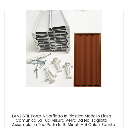
LANZISTIL Porta A Soffietto In Plastica Modello Flash – 
Confronta
Comunica La Tua Misura Verrà Da Noi Tagliata – 
Assembla La Tua Porta In 10 Minuti – 9 Colori, Fornita 