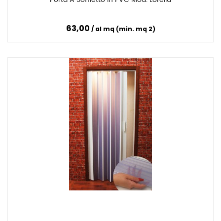
Confronta
63,00
al mq (min. mq 2)