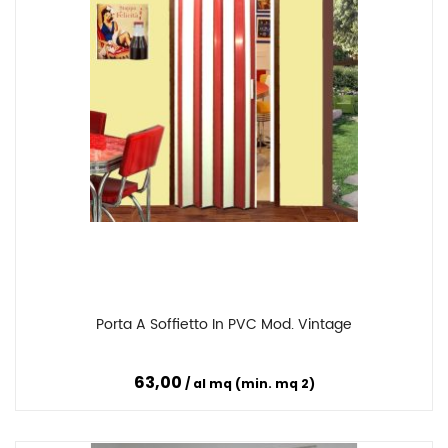
Porta A Soffietto In PVC Mod. Vintage
Confronta
63,00
al mq (min. mq 2)