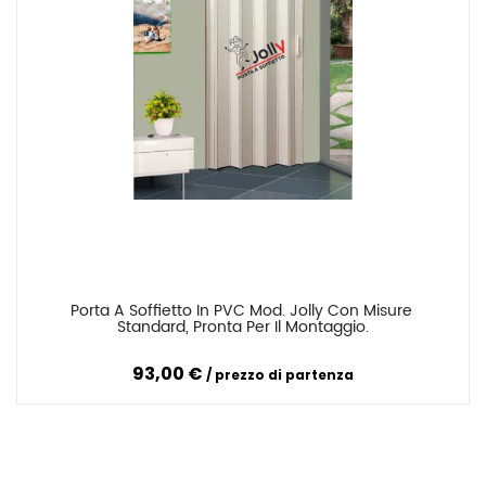
Porta A Soffietto In PVC Mod. Jolly Con Misure 
Confronta
Standard, Pronta Per Il Montaggio.
93,00 €
prezzo di partenza