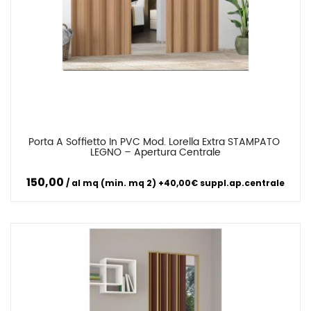
Porta A Soffietto In PVC Mod. Lorella Extra STAMPATO 
Confronta
LEGNO – Apertura Centrale
150,00
al mq (min. mq 2) +40,00€ suppl.ap.centrale