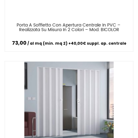
Porta A Soffietto Con Apertura Centrale In PVC – 
Confronta
Realizzata Su Misura In 2 Colori – Mod. BICOLOR
73,00
al mq (min. mq 2) +40,00€ suppl. ap. centrale