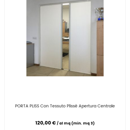
PORTA PLISS Con Tessuto Plissè Apertura Centrale
Confronta
120,00 €
al mq (min. mq 3)