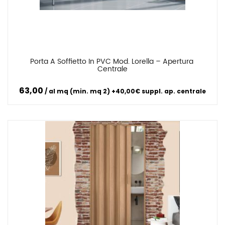
Porta A Soffietto In PVC Mod. Lorella – Apertura 
Confronta
Centrale
63,00
al mq (min. mq 2) +40,00€ suppl. ap. centrale