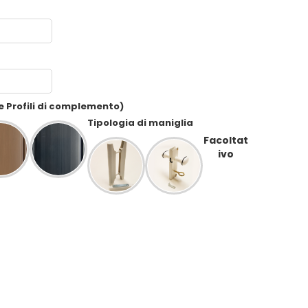
 e Profili di complemento)
Tipologia di maniglia
Facoltat
ivo