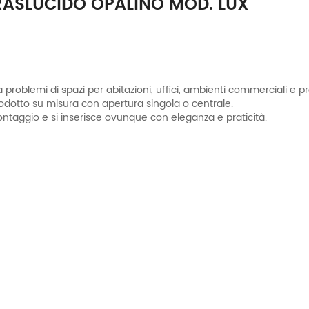
RASLUCIDO OPALINO MOD. LUX
 problemi di spazi per abitazioni, uffici, ambienti commerciali e pr
rodotto su misura con apertura singola o centrale.
ontaggio e si inserisce ovunque con eleganza e praticità.