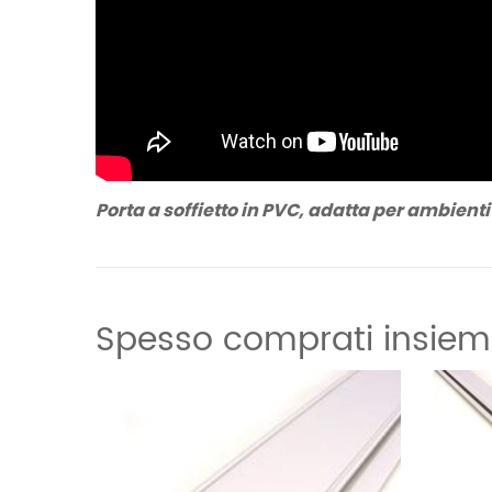
Porta a soffietto in PVC, adatta per ambienti
Informazioni aggiuntive
11 kg
Peso
Spesso comprati insie