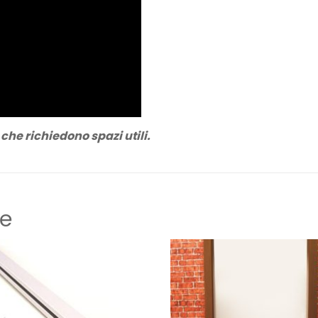
 che richiedono spazi utili.
me