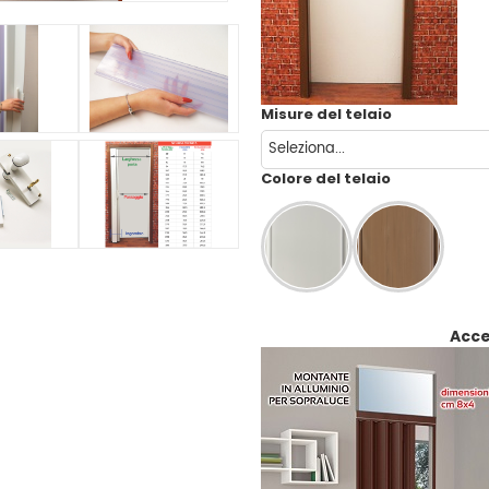
Misure del telaio
Colore del telaio
Acce