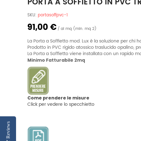
PORTA A SOFFIETTO IN PVC T
SKU:
portasoffpvc-1
91,00 €
al mq (min. mq 2)
La Porta a Soffietto mod. Lux è la soluzione per chi ha
Prodotto in PVC rigido atossico traslucido opalino, p
La Porta a Soffietto viene installata con un rapido m
Minimo Fatturabile 2mq
Come prendere le misure
Click per vedere lo specchietto
Reviews