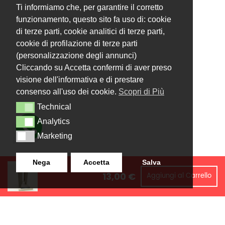
Ti informiamo che, per garantire il corretto
funzionamento, questo sito fa uso di: cookie
di terze parti, cookie analitici di terze parti,
cookie di profilazione di terze parti
(personalizzazione degli annunci)
Cliccando su Accetta confermi di aver preso
visione dell'informativa e di prestare
consenso all'uso dei cookie.
Scopri di Più
Technical
Technical
Analytics
Analytics
Marketing
Marketing
Nega
Accetta
Salva
13,00 €
Aggiungi al Carrello
LANZISTIL TENDE E TENDE
NAVIGAZIONE