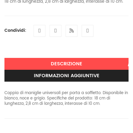
18 cm di lunghezza, 2,8 cm di larghezza, interasse di 10 cm.
Condividi:
DESCRIZIONE
INFORMAZIONI AGGIUNTIVE
Coppia di maniglie universali per porta a soffietto. Disponibile in
bianco, noce e grigio. Specifiche del prodotto: 18 cm di
lunghezza, 2,8 cm di larghezza, interasse di 10 cm.
Informazioni aggiuntive
Peso