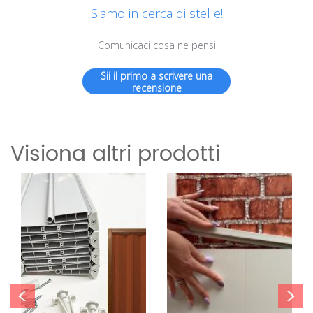
Siamo in cerca di stelle!
Comunicaci cosa ne pensi
Sii il primo a scrivere una
recensione
Visiona altri prodotti
<
>