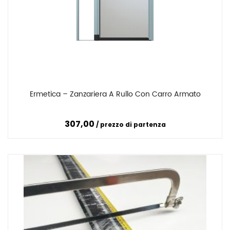
Ermetica – Zanzariera A Rullo Con Carro Armato
Confronta
307,00
prezzo di partenza