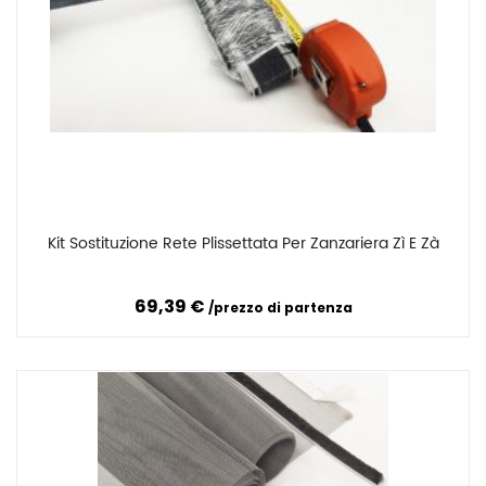
Kit Sostituzione Rete Plissettata Per Zanzariera Zì E Zà
Confronta
69,39 €
prezzo di partenza