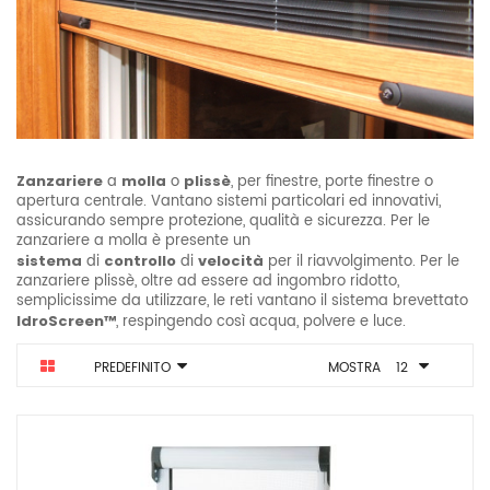
Zanzariere
a
molla
o
plissè
, per finestre, porte finestre o
apertura centrale. Vantano sistemi particolari ed innovativi,
assicurando sempre protezione, qualità e sicurezza. Per le
zanzariere a molla è presente un
sistema
di
controllo
di
velocità
per il riavvolgimento. Per le
zanzariere plissè, oltre ad essere ad ingombro ridotto,
semplicissime da utilizzare, le reti vantano il sistema brevettato
IdroScreen™
, respingendo così acqua, polvere e luce.
PREDEFINITO
MOSTRA
12