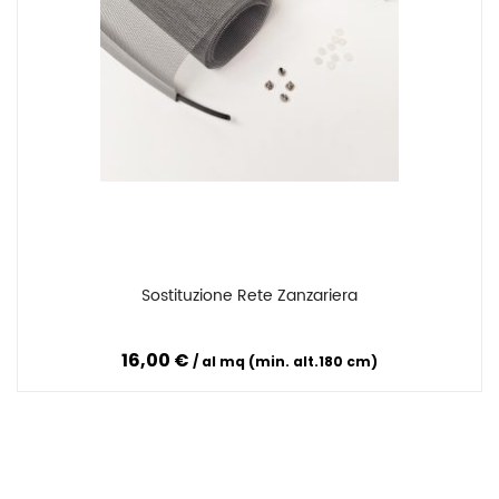
Sostituzione Rete Zanzariera
Confronta
16,00 €
al mq (min. alt.180 cm)