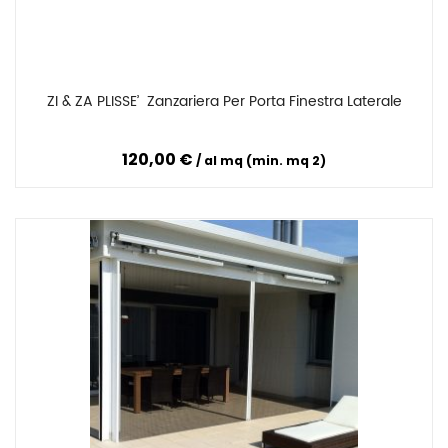
ZI & ZA PLISSE’  Zanzariera Per Porta Finestra Laterale
Confronta
120,00 €
al mq (min. mq 2)