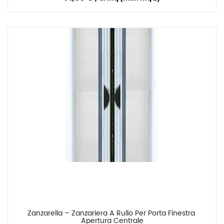
Zanzarella – Zanzariera A Rullo Per Porta Finestra 
Confronta
Apertura Centrale