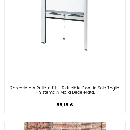
Zanzariera A Rullo In Kit – Riducibile Con Un Solo Taglio 
Confronta
– Sistema A Molla Decelerata.
55,15 €