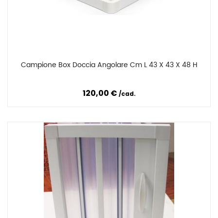
Campione Box Doccia Angolare Cm L 43 X 43 X 48 H
Confronta
120,00 €
cad.