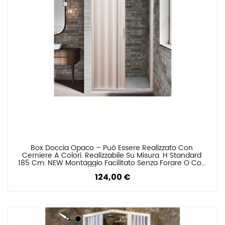
Box Doccia Opaco – Può Essere Realizzato Con 
Confronta
Cerniere A Colori. Realizzabile Su Misura. H Standard 
185 Cm. NEW Montaggio Facilitato Senza Forare O Con 
Viti
124,00 €