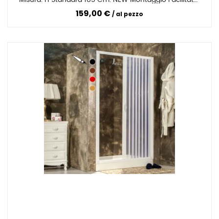
Senza FORARE O Con Viti
159,00 €
al pezzo