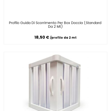
Profilo Guida Di Scorrimento Per Box Doccia (Standard 
Confronta
Da 2 Mt)
18,50 €
profilo da 2 mt