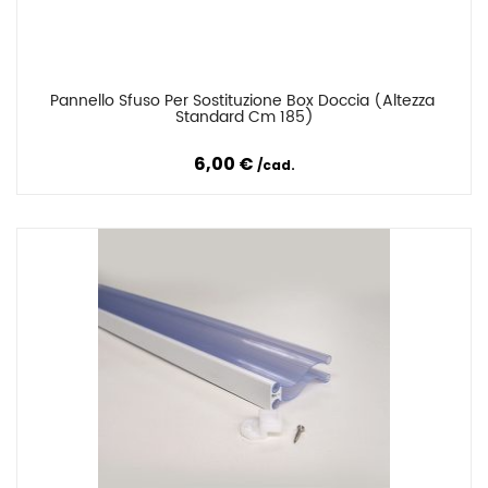
Pannello Sfuso Per Sostituzione Box Doccia (Altezza 
Confronta
Standard Cm 185)
6,00 €
cad.