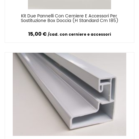
Kit Due Pannelli Con Cerniere E Accessori Per 
Confronta
Sostituzione Box Doccia (H Standard Cm 185)
15,00 €
cad. con cerniere e accessori