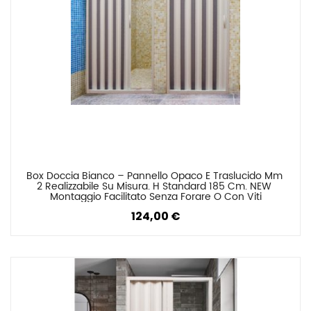
Box Doccia Bianco – Pannello Opaco E Traslucido Mm 
Confronta
2 Realizzabile Su Misura. H Standard 185 Cm. NEW 
Montaggio Facilitato Senza Forare O Con Viti
124,00 €