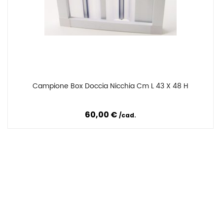
Campione Box Doccia Nicchia Cm L 43 X 48 H
Confronta
60,00 €
cad.