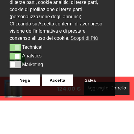
di terze parti, cookie analitici di terze parti,
cookie di profilazione di terze parti
(personalizzazione degli annunci)
Cliccando su Accetta confermi di aver preso
visione dell'informativa e di prestare
consenso all'uso dei cookie.
Scopri di Più
Technical
Technical
Analytics
Analytics
Marketing
Marketing
Nega
Accetta
Salva
124,00 €
Aggiungi al Carrello
LANZISTIL TENDE E TENDE
NAVIGAZIONE
SRLS
Home
Strada Tuscanese Km 3,300