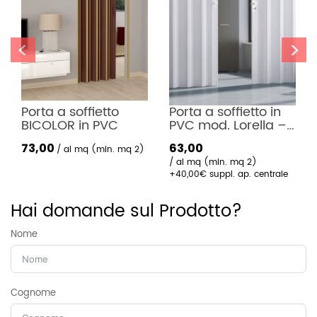
<
>
Porta a soffietto 
Porta a soffietto in 
BICOLOR in PVC
PVC mod. Lorella – 
Apertura Centrale
73,00
63,00
al mq (min. mq 2)
al mq (min. mq 2)
+40,00€ suppl. ap. centrale
Hai domande sul Prodotto?
Nome
Cognome