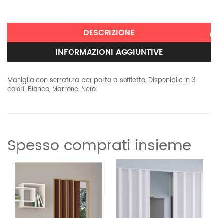
DESCRIZIONE
INFORMAZIONI AGGIUNTIVE
Maniglia con serratura per porta a soffietto. Disponibile in 3
colori. Bianco, Marrone, Nero.
Informazioni aggiuntive
Peso
Spesso comprati insieme
10 kg