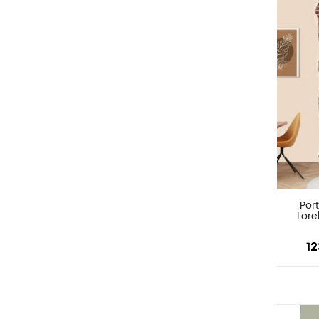
Port
Lore
12