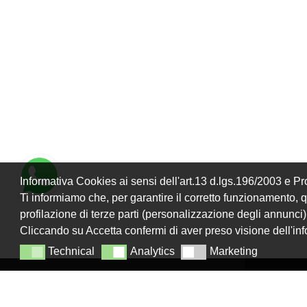
Informativa Cookies ai sensi dell'art.13 d.lgs.196/2003 e 
Ti informiamo che, per garantire il corretto funzionamento, que
profilazione di terze parti (personalizzazione degli annunci)
Cliccando su Accetta confermi di aver preso visione dell'in
Technical
Analytics
Marketing
Technical
Analytics
Marketing
LANZISTIL TENDE E TENDE SRLS
NAVIGA