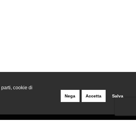
 parti, cookie di
Nega
Accetta
Salva
INFORMAZIONI LEGALI