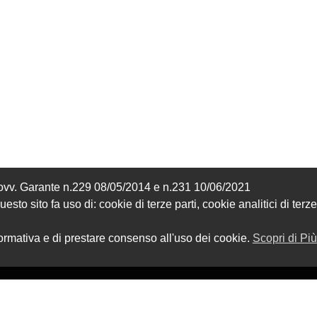
Provv. Garante n.229 08/05/2014 e n.231 10/06/2021
sto sito fa uso di: cookie di terze parti, cookie analitici di terze
formativa e di prestare consenso all'uso dei cookie.
Scopri di Più
ZIONE
SHOP