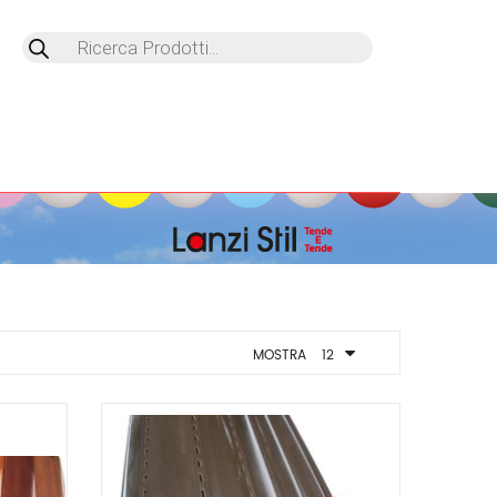
Products
search
MOSTRA
12