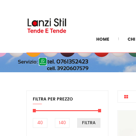
HOME
CHI
FILTRA PER PREZZO
FILTRA
Prezzo
Prezzo
Min
Max