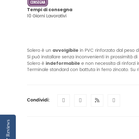
Tempi di consegna
10 Giorni Lavorativi
Solero è un
in PVC rinforzato dal peso d
avvolgibile
Si può installare senza inconvenienti in prossimità d
Solero è
e non necessita di rinforzi i
indeformabile
Terminale standard con battuta in ferro zincato. Su 
Condividi:
Reviews