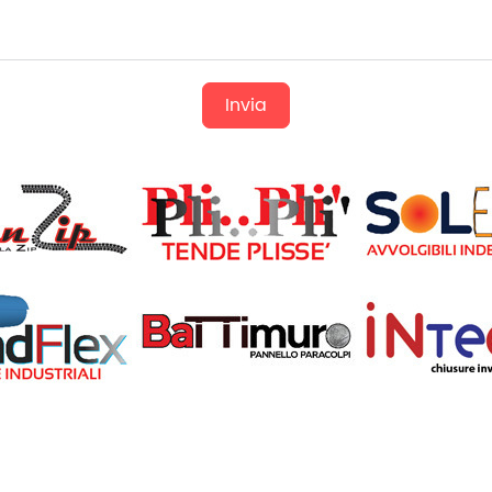
Invia