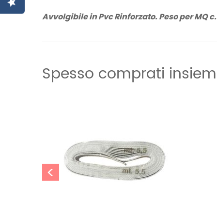
Avvolgibile in Pvc Rinforzato. Peso per MQ c
Informazioni aggiuntive
5 kg
Peso
Spesso comprati insie
<