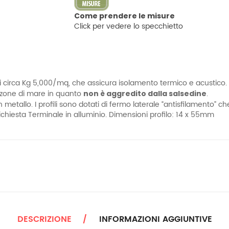
Come prendere le misure
Click per vedere lo specchietto
i circa Kg 5,000/mq, che assicura isolamento termico e acustico.
i zone di mare in quanto
.
non è aggredito dalla salsedine
n metallo. I profili sono dotati di fermo laterale “antisfilamento” 
richiesta Terminale in alluminio. Dimensioni profilo: 14 x 55mm
DESCRIZIONE
INFORMAZIONI AGGIUNTIVE