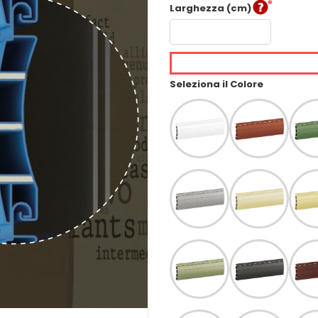
Larghezza (cm)
Seleziona il Colore