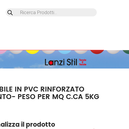
Products
search
BILE IN PVC RINFORZATO
TO- PESO PER MQ C.CA 5KG
alizza il prodotto