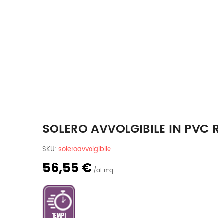
SOLERO AVVOLGIBILE IN PVC
SKU:
soleroavvolgibile
56,55 €
al mq