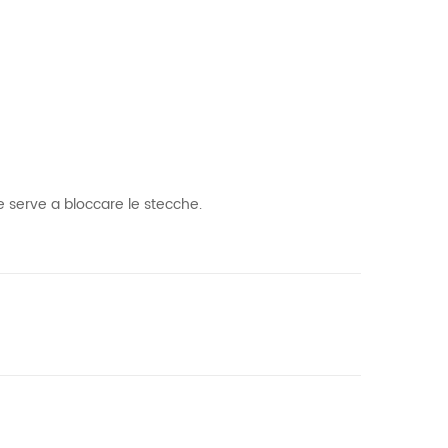
che serve a bloccare le stecche.