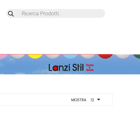
Products
search
ZATO
MOSTRA
12