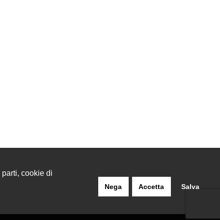
 parti, cookie di
Nega
Accetta
Salva