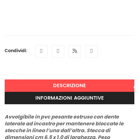
Condividi:
DESCRIZIONE
INFORMAZIONI AGGIUNTIVE
Avvolgibile in pvc pesante estruso con dente
laterale ad incastro per mantenere bloccate le
stecche in linea
l’una dall’altra.
Stecca di
dimensioni cm 6,5 x 1,0 di larghezza.
Peso