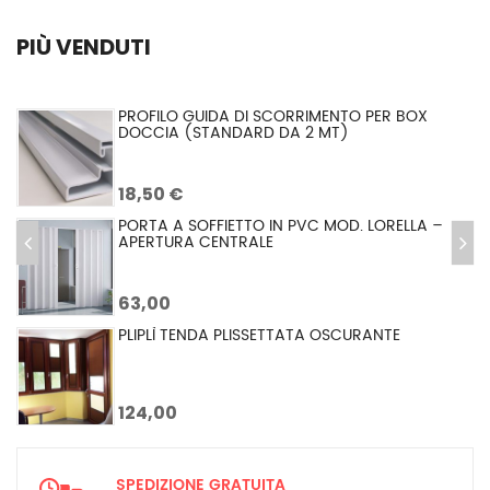
PIÙ VENDUTI
PORTA A SOFFIETTO IN PVC MOD. LORELLA
63,00
TENDA CINIGLIA EXTRA VELLUTATA Ø 42 MM
41,25 €
TENDA CRISTAL
34,50 €
SPEDIZIONE GRATUITA