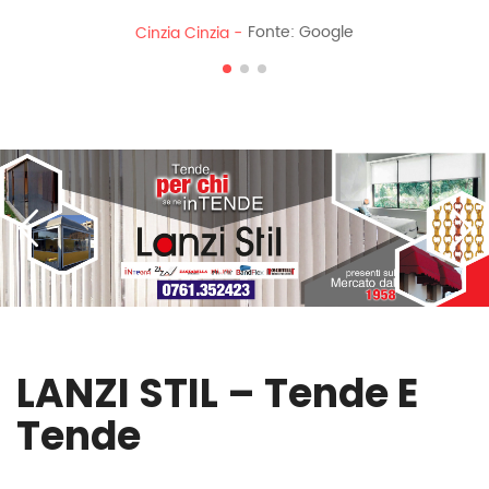
Fonte: Google
Cinzia Cinzia -
LANZI STIL – Tende E
Tende