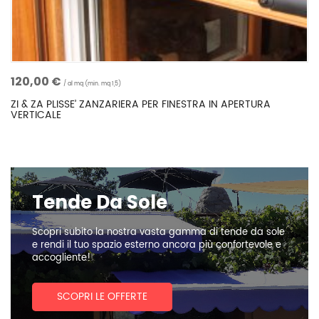
120,00 €
Confronta
al mq (min. mq 1,5)
ZI & ZA PLISSE’ ZANZARIERA PER FINESTRA IN APERTURA
VERTICALE
Tende Da Sole
Scopri subito la nostra vasta gamma di tende da sole
e rendi il tuo spazio esterno ancora più confortevole e
accogliente!
SCOPRI LE OFFERTE