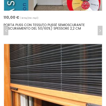
110,00 €
Confronta
al mq (min. mq 2)
PORTA PLISS CON TESSUTO PLISSÈ SEMIOSCURANTE
(OSCURAMENTO DEL 50/60%) SPESSORE 2,2 CM