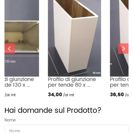
<
>
Profilo di giunzione 
Profilo di giunzione 
per tende 80 x 
per tende 100 x 
40mm
40mm
34,00
36,50
al mt
al mt
Hai domande sul Prodotto?
Nome