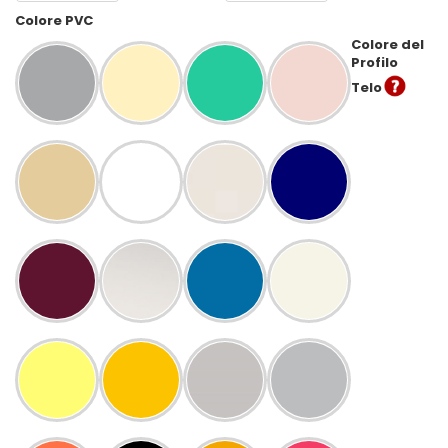
Colore PVC
Colore del
Profilo
Telo