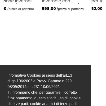
invernale con 
per tende 10x10cm
sistema (finestra)
598,00
52,00 €
prezzo di partenza
al mt
Informativa Cookies ai sensi dell'art.13
d.lgs.196/2003 e Provv. Garante n.229
08/05/2014 e n.231 10/06/2021
Ti informiamo che, per garantire il corretto
funzionamento, questo sito fa uso di: cookie
di terze parti, cookie analitici di terze parti,