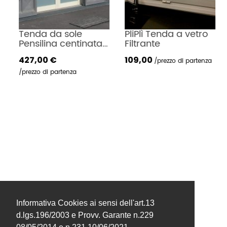
Tenda da sole 
PliPlì Tenda a vetro 
Pensilina centinata 
Filtrante
con profilo tondo Ø 
427,00 €
109,00
38 mm. Struttura 
prezzo di partenza
fissa. Consigliato 
prezzo di partenza
con tessuti in PVC.
Informativa Cookies ai sensi dell'art.13
d.lgs.196/2003 e Provv. Garante n.229