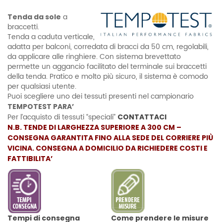
a
Tenda da sole
braccetti.
Tenda a caduta verticale,
adatta per balconi, corredata di bracci da 50 cm, regolabili,
da applicare alle ringhiere. Con sistema brevettato
permette un aggancio facilitato del terminale sui braccetti
della tenda. Pratico e molto più sicuro, il sistema è comodo
per qualsiasi utente.
Puoi scegliere uno dei tessuti presenti nel campionario
TEMPOTEST PARA’
Per l’acquisto di tessuti “speciali”
CONTATTACI
N.B. TENDE DI LARGHEZZA SUPERIORE A 300 CM –
CONSEGNA GARANTITA FINO ALLA SEDE DEL CORRIERE PIÙ
VICINA. CONSEGNA A DOMICILIO DA RICHIEDERE COSTI E
FATTIBILITA’
Tempi di consegna
Come prendere le misure