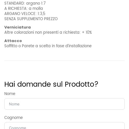
STANDARD: argano 1:7
A RICHIESTA: a molla
ARGANO VELOCE: 1:3,5
SENZA SUPPLEMENTO PREZZO
Verniciatura
Altre colorazioni non presenti a richiesta: + 10%
Attacco
Soffitto o Parete a scelta in fase d’installazione
Informazioni aggiuntive
Peso
77 kg
Hai domande sul Prodotto?
Nome
Cognome