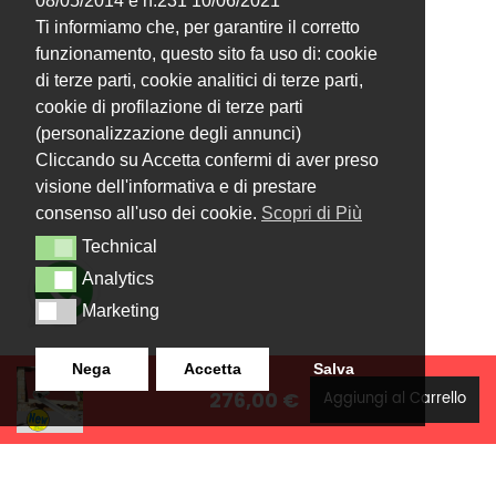
08/05/2014 e n.231 10/06/2021
Ti informiamo che, per garantire il corretto
funzionamento, questo sito fa uso di: cookie
di terze parti, cookie analitici di terze parti,
cookie di profilazione di terze parti
(personalizzazione degli annunci)
Cliccando su Accetta confermi di aver preso
visione dell'informativa e di prestare
consenso all'uso dei cookie.
Scopri di Più
Technical
Technical
Analytics
Analytics
Marketing
Marketing
Nega
Accetta
Salva
276,00 €
Aggiungi al Carrello