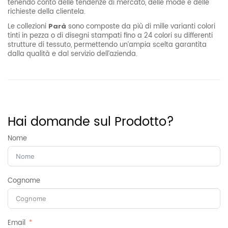
tenendo conto delle tendenze di mercato, delle mode e delle
richieste della clientela.
Le collezioni
Parà
sono composte da più di mille varianti colori
tinti in pezza o di disegni stampati fino a 24 colori su differenti
strutture di tessuto, permettendo un’ampia scelta garantita
dalla qualità e dal servizio dell’azienda.
Informazioni aggiuntive
Peso
22 kg
Hai domande sul Prodotto?
Nome
Cognome
Email