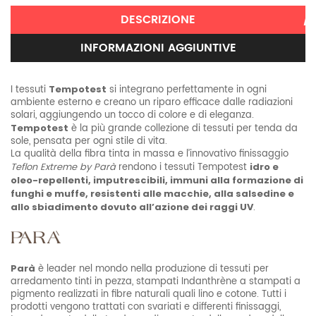
DESCRIZIONE
INFORMAZIONI AGGIUNTIVE
I tessuti
Tempotest
si integrano perfettamente in ogni
ambiente esterno e creano un riparo efficace dalle radiazioni
solari, aggiungendo un tocco di colore e di eleganza.
Tempotest
è la più grande collezione di tessuti per tenda da
sole, pensata per ogni stile di vita.
La qualità della fibra tinta in massa e l’innovativo finissaggio
Teflon Extreme by Parà
rendono i tessuti Tempotest
idro e
oleo-repellenti, imputrescibili, immuni alla formazione di
funghi e muffe, resistenti alle macchie, alla salsedine e
allo sbiadimento dovuto all’azione dei raggi UV
.
Parà
è leader nel mondo nella produzione di tessuti per
arredamento tinti in pezza, stampati Indanthrène a stampati a
pigmento realizzati in fibre naturali quali lino e cotone. Tutti i
prodotti vengono trattati con svariati e differenti finissaggi,