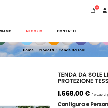
0
SHOP
 SIAMO
NEGOZIO
CONTATTI
Home
Prodotti
Tende Da sole
TENDA DA SOLE 
PROTEZIONE TES
1.668,00 €
prezzo di 
Configura e Person