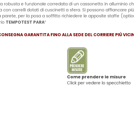
ura robusta e funzionale corredata di un cassonetto in alluminio ch
 con carrelli dotati di cuscinetti a sfera. Si possono affiancare pi
parete, per la posa a soffitto richiedere le apposite staffe (optio
rio
TEMPOTEST PARA’
 CONSEGNA GARANTITA FINO ALLA SEDE DEL CORRIERE PIÙ VIC
Come prendere le misure
Click per vedere lo specchietto