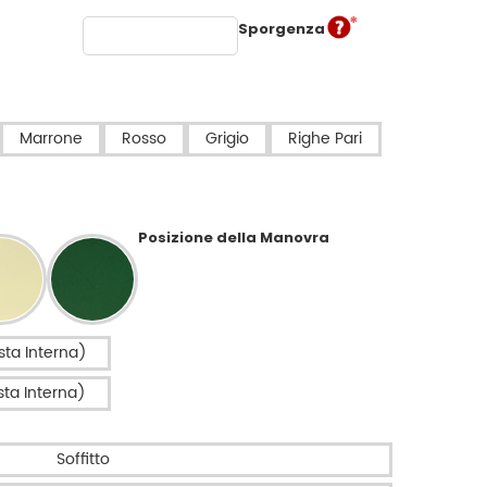
Sporgenza
Marrone
Rosso
Grigio
Righe Pari
Posizione della Manovra
sta Interna)
sta Interna)
Soffitto