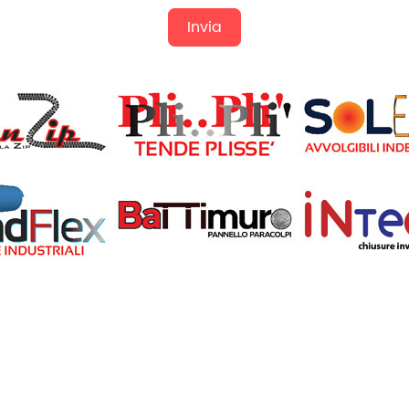
Invia