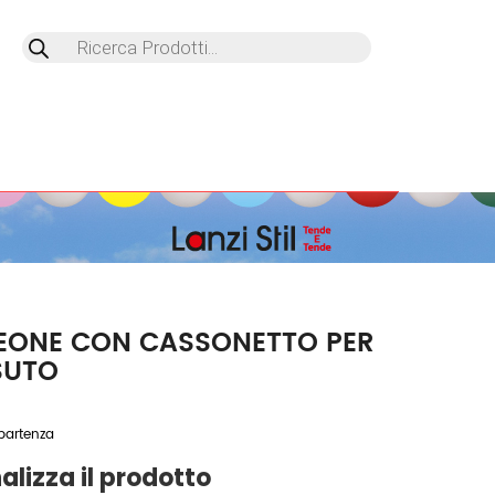
Products
search
LEONE CON CASSONETTO PER
SUTO
partenza
alizza il prodotto