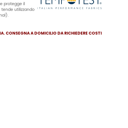
e protegge il
ù tende utilizzando
nal).
INA. CONSEGNA A DOMICILIO DA RICHIEDERE COSTI