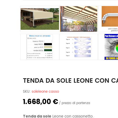
TENDA DA SOLE LEONE CON C
SKU:
soleleone casso
1.668,00 €
prezzo di partenza
Leone con cassonetto.
Tenda da sole