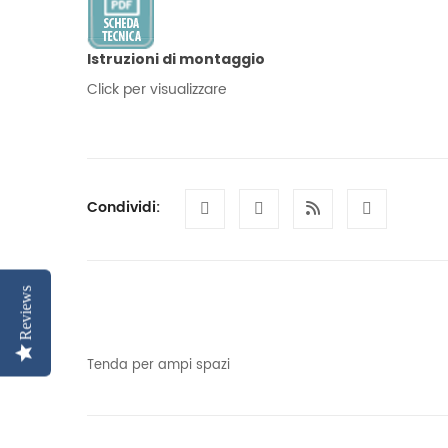
Istruzioni di montaggio
Click per visualizzare
Condividi:
Reviews
Tenda per ampi spazi
Informazioni aggiuntive
51 kg
Peso