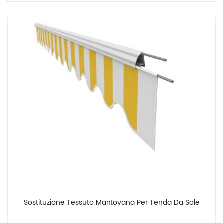
Sostituzione Tessuto Mantovana Per Tenda Da Sole
Confronta