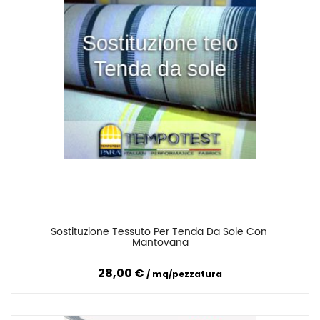
Sostituzione Tessuto Per Tenda Da Sole Con 
Confronta
Mantovana
28,00 €
mq/pezzatura