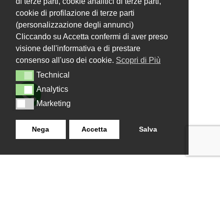
di terze parti, cookie analitici di terze parti,
cookie di profilazione di terze parti
(personalizzazione degli annunci)
Cliccando su Accetta confermi di aver preso
visione dell'informativa e di prestare
consenso all'uso dei cookie.
Scopri di Più
Technical
Technical
Analytics
Analytics
Marketing
Marketing
Nega
Accetta
Salva
LANZISTIL TENDE E TENDE
NAVIGAZIONE
SRLS