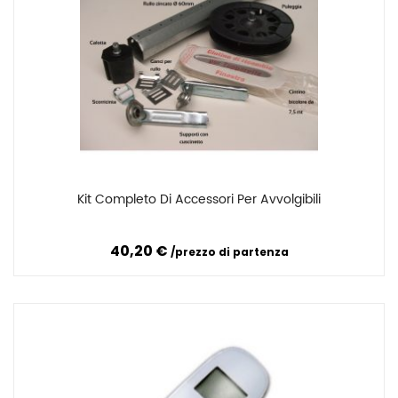
Kit Completo Di Accessori Per Avvolgibili
Confronta
40,20 €
prezzo di partenza