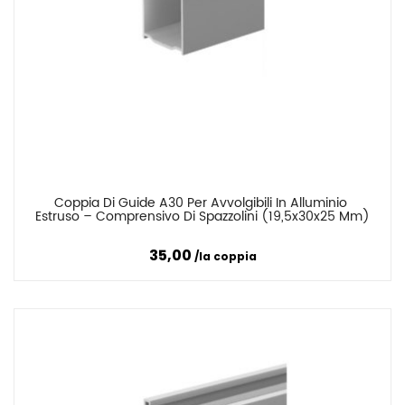
Coppia Di Guide A30 Per Avvolgibili In Alluminio 
Confronta
Estruso – Comprensivo Di Spazzolini (19,5x30x25 Mm)
35,00
la coppia