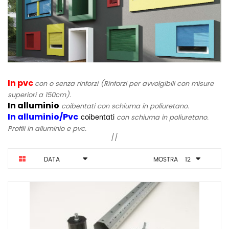
In pvc
con o senza rinforzi (Rinforzi per avvolgibili con misure
superiori a 150cm).
In alluminio
coibentati con schiuma in poliuretano.
In alluminio/Pvc
coibentati
con schiuma in poliuretano.
Profili in alluminio e pvc.
//
DATA
MOSTRA
12