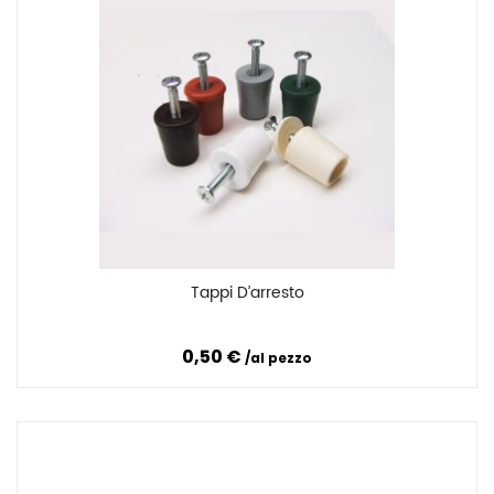
Tappi D’arresto
Confronta
0,50 €
al pezzo