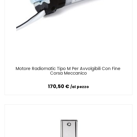
Motore Radiomatic Tipo M Per Avvolgibili Con Fine 
Confronta
Corsa Meccanico
170,50 €
al pezzo