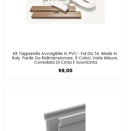
Kit Tapparella Avvolgibile In PVC- Fai Da Te. Made In 
Confronta
Italy. Facile Da Ridimensionare, 9 Colori, Varie Misure, 
Corredata Di Cinta E Scorricinta
59,00