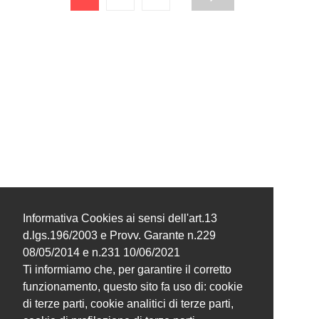
Informativa Cookies ai sensi dell'art.13
d.lgs.196/2003 e Provv. Garante n.229
08/05/2014 e n.231 10/06/2021
Ti informiamo che, per garantire il corretto
funzionamento, questo sito fa uso di: cookie
di terze parti, cookie analitici di terze parti,