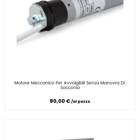
Motore Meccanico Per Avvolgibili Senza Manovra Di 
Confronta
Soccorso
90,00 €
al pezzo