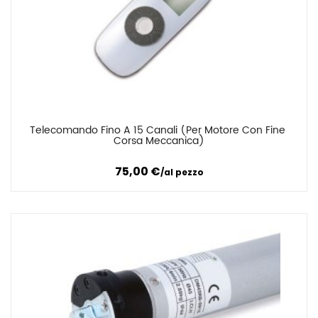
Telecomando Fino A 15 Canali (Per Motore Con Fine 
Confronta
Corsa Meccanica)
75,00
€
al pezzo