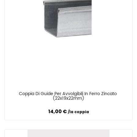
Coppia Di Guide Per Avvolgibili In Ferro Zincato 
Confronta
(22x19x22mm)
14,00 €
la coppia