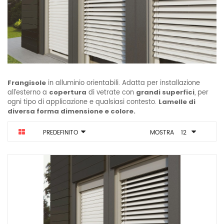
Frangisole
in alluminio orientabili. Adatta per installazione
all’esterno a
copertura
di vetrate con
grandi superfici
, per
ogni tipo di applicazione e qualsiasi contesto.
Lamelle di
diversa forma dimensione e colore.
PREDEFINITO
MOSTRA
12