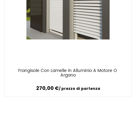
Frangisole Con Lamelle In Alluminio A Motore O 
Confronta
Argano
270,00
€
prezzo di partenza