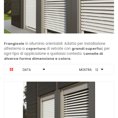
Frangisole
in alluminio orientabili. Adatta per installazione
all’esterno a
copertura
di vetrate con
grandi superfici
, per
ogni tipo di applicazione e qualsiasi contesto.
Lamelle di
diversa forma dimensione e colore.
DATA
MOSTRA
12