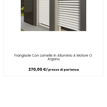
Frangisole Con Lamelle In Alluminio A Motore O 
Confronta
Argano
270,00
€
prezzo di partenza