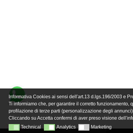
Informativa Cookies ai sensi dell'art.13 d.lgs.196/2003 e 
Ti informiamo che, per garantire il corretto funzionamento, que
profilazione di terze parti (personalizzazione degli annunci)
Cliccando su Accetta confermi di aver preso visione dell'in
Technical
Analytics
Marketing
Technical
Analytics
Marketing