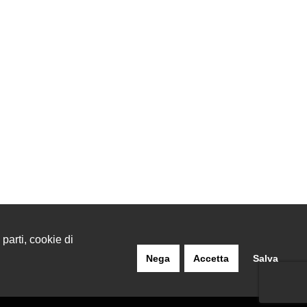
 parti, cookie di
Nega
Accetta
Salva