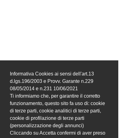
Informativa Cookies ai sensi dell'art.13
d.lgs.196/2003 e Provv. Garante n.229
08/05/2014 e n.231 10/06/2021
Ti informiamo che, per garantire il corretto
funzionamento, questo sito fa uso di: cookie
di terze parti, cookie analitici di terze parti,
cookie di profilazione di terze parti
(personalizzazione degli annunci)
Cliccando su Accetta confermi di aver preso