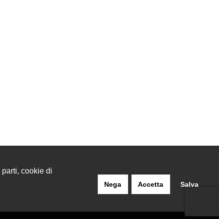
 parti, cookie di
Nega
Accetta
Salva