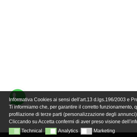
Informativa Cookies ai sensi dell'art.13 d.lgs.196/2003 e 
Ti informiamo che, per garantire il corretto funzionamento, que
profilazione di terze parti (personalizzazione degli annunci)
Cliccando su Accetta confermi di aver preso visione dell'in
Technical
Analytics
Marketing
Technical
Analytics
Marketing