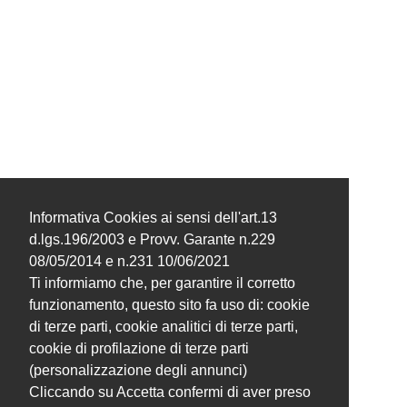
Informativa Cookies ai sensi dell'art.13
d.lgs.196/2003 e Provv. Garante n.229
08/05/2014 e n.231 10/06/2021
Ti informiamo che, per garantire il corretto
funzionamento, questo sito fa uso di: cookie
di terze parti, cookie analitici di terze parti,
cookie di profilazione di terze parti
(personalizzazione degli annunci)
Cliccando su Accetta confermi di aver preso