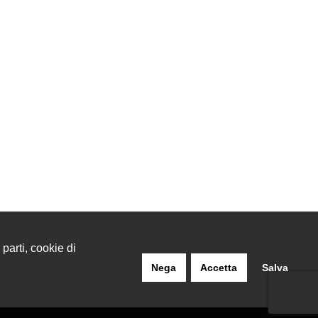
 parti, cookie di
Nega
Accetta
Salva