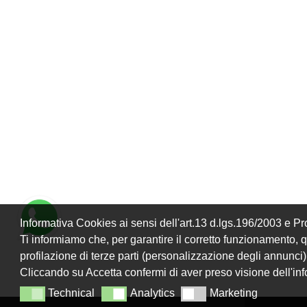
Informativa Cookies ai sensi dell'art.13 d.lgs.196/2003 e 
Ti informiamo che, per garantire il corretto funzionamento, que
profilazione di terze parti (personalizzazione degli annunci)
Cliccando su Accetta confermi di aver preso visione dell'in
Technical
Analytics
Marketing
Technical
Analytics
Marketing