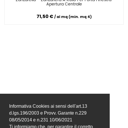
Confronta
Apertura Centrale
71,50 €
al mq (min. mq 4)
Informativa Cookies ai sensi dell'art.13
d.lgs.196/2003 e Provv. Garante n.229
08/05/2014 e n.231 10/06/2021
Ti informiamo che, per garantire il corretto