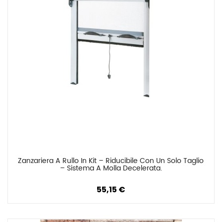
Zanzariera A Rullo In Kit – Riducibile Con Un Solo Taglio 
Confronta
– Sistema A Molla Decelerata.
55,15 €