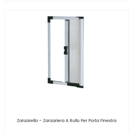
Zanzarella – Zanzariera A Rullo Per Porta Finestra
Confronta