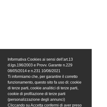
Informativa Cookies ai sensi dell'art.13
d.lgs.196/2003 e Provv. Garante n.229
08/05/2014 e n.231 10/06/2021
Ti informiamo che, per garantire il corretto
funzionamento, questo sito fa uso di: cookie
di terze parti, cookie analitici di terze parti,
cookie di profilazione di terze parti
(personalizzazione degli annunci)
Cliccando su Accetta confermi di aver preso