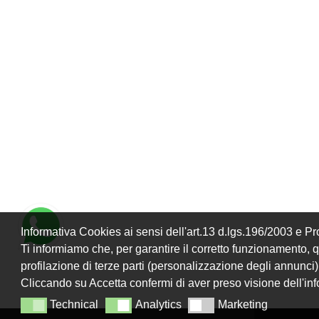
Informativa Cookies ai sensi dell'art.13 d.lgs.196/2003 e 
Ti informiamo che, per garantire il corretto funzionamento, que
profilazione di terze parti (personalizzazione degli annunci)
Cliccando su Accetta confermi di aver preso visione dell'in
Technical
Analytics
Marketing
Technical
Analytics
Marketing