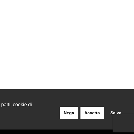
 parti, cookie di
Nega
Accetta
Salva