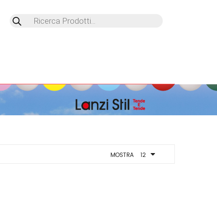
Products
search
MOSTRA
12