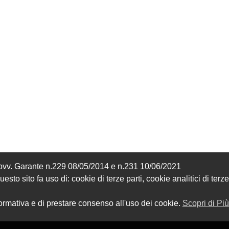
Provv. Garante n.229 08/05/2014 e n.231 10/06/2021
sto sito fa uso di: cookie di terze parti, cookie analitici di terze
formativa e di prestare consenso all'uso dei cookie.
Scopri di Più