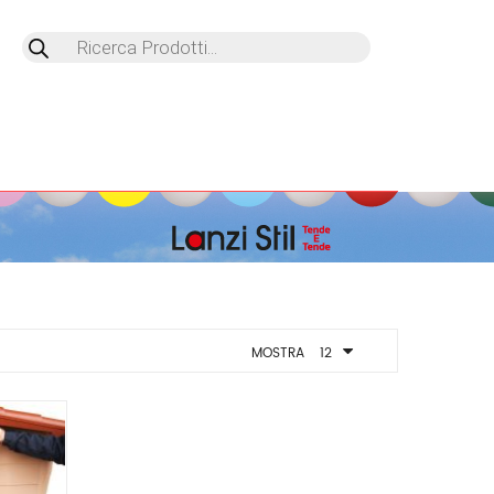
Products
search
MOSTRA
12