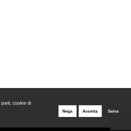
 parti, cookie di
Nega
Accetta
Salva