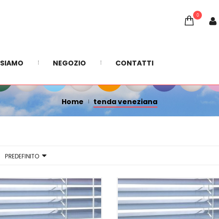
0
TENDA VENEZIANA
 SIAMO
NEGOZIO
CONTATTI
Home
tenda veneziana
PREDEFINITO