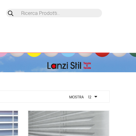
Products
search
MOSTRA
12