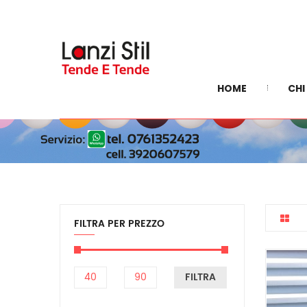
HOME
CHI
FILTRA PER PREZZO
FILTRA
Prezzo
Prezzo
Min
Max