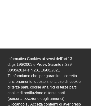
Informativa Cookies ai sensi dell'art.13
d.lgs.196/2003 e Provv. Garante n.229
08/05/2014 e n.231 10/06/2021
Ti informiamo che, per garantire il corretto
funzionamento, questo sito fa uso di: cookie
di terze parti, cookie analitici di terze parti,
cookie di profilazione di terze parti
(personalizzazione degli annunci)
Cliccando su Accetta confermi di aver preso