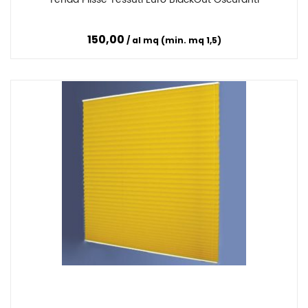
Confronta
150,00
al mq (min. mq 1,5)