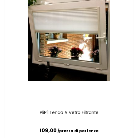
PliPlì Tenda A Vetro Filtrante
Confronta
109,00
prezzo di partenza