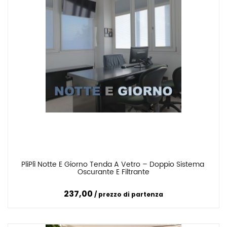
PliPlì Notte E Giorno Tenda A Vetro – Doppio Sistema 
Confronta
Oscurante E Filtrante
237,00
prezzo di partenza