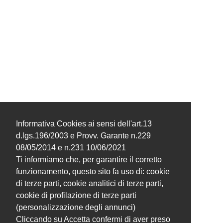
Informativa Cookies ai sensi dell'art.13
d.lgs.196/2003 e Provv. Garante n.229
08/05/2014 e n.231 10/06/2021
Ti informiamo che, per garantire il corretto
funzionamento, questo sito fa uso di: cookie
di terze parti, cookie analitici di terze parti,
cookie di profilazione di terze parti
(personalizzazione degli annunci)
Cliccando su Accetta confermi di aver preso