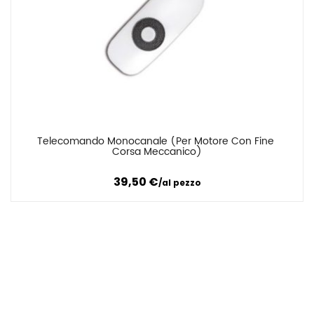
Telecomando Monocanale (per Motore Con Fine 
Confronta
Corsa Meccanico)
39,50
€
al pezzo