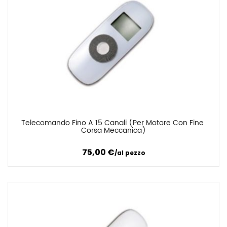
Telecomando Fino A 15 Canali (Per Motore Con Fine 
Confronta
Corsa Meccanica)
75,00
€
al pezzo