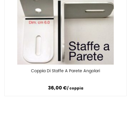
Coppia Di Staffe A Parete Angolari
Confronta
36,00
€
coppia