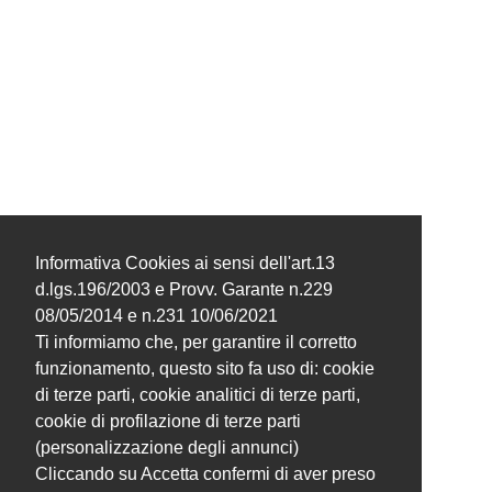
Informativa Cookies ai sensi dell'art.13
d.lgs.196/2003 e Provv. Garante n.229
08/05/2014 e n.231 10/06/2021
Ti informiamo che, per garantire il corretto
funzionamento, questo sito fa uso di: cookie
di terze parti, cookie analitici di terze parti,
cookie di profilazione di terze parti
(personalizzazione degli annunci)
Cliccando su Accetta confermi di aver preso