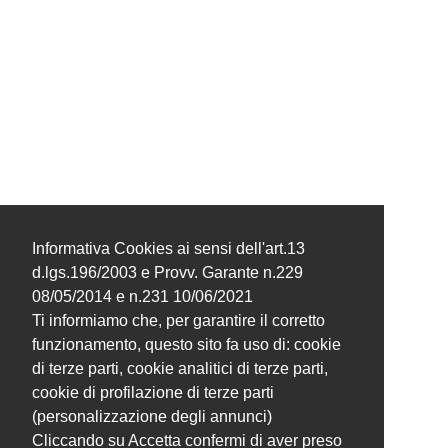
Informativa Cookies ai sensi dell'art.13
d.lgs.196/2003 e Provv. Garante n.229
08/05/2014 e n.231 10/06/2021
Ti informiamo che, per garantire il corretto
funzionamento, questo sito fa uso di: cookie
di terze parti, cookie analitici di terze parti,
cookie di profilazione di terze parti
(personalizzazione degli annunci)
Cliccando su Accetta confermi di aver preso