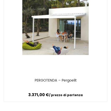
PERGOTENDA – Pergoelit
Confronta
3.371,00
€
prezzo di partenza