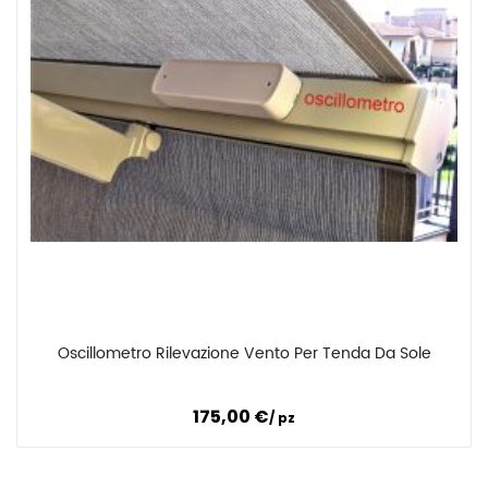
Oscillometro Rilevazione Vento Per Tenda Da Sole
Confronta
175,00
€
pz