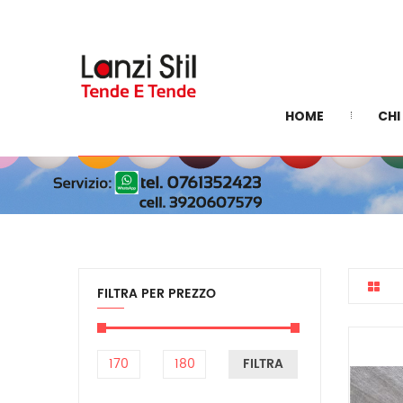
HOME
CHI
FILTRA PER PREZZO
FILTRA
Prezzo
Prezzo
Min
Max