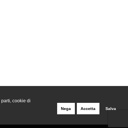
 parti, cookie di
Nega
Accetta
Salva