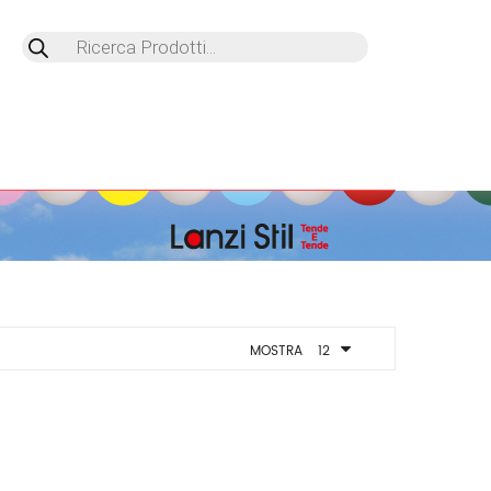
Products
search
MOSTRA
12