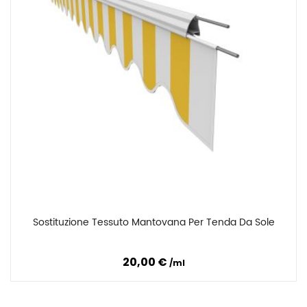
Sostituzione Tessuto Mantovana Per Tenda Da Sole
Confronta
20,00 €
ml