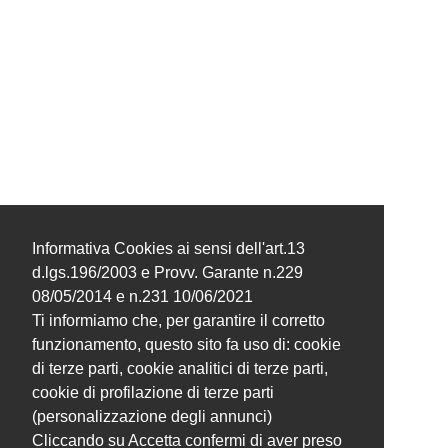
Informativa Cookies ai sensi dell'art.13
d.lgs.196/2003 e Provv. Garante n.229
08/05/2014 e n.231 10/06/2021
Ti informiamo che, per garantire il corretto
funzionamento, questo sito fa uso di: cookie
di terze parti, cookie analitici di terze parti,
cookie di profilazione di terze parti
(personalizzazione degli annunci)
Cliccando su Accetta confermi di aver preso