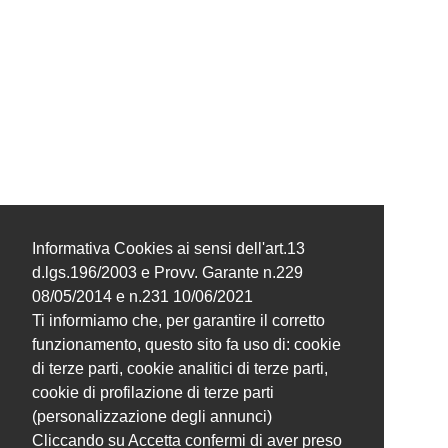
Informativa Cookies ai sensi dell'art.13
d.lgs.196/2003 e Provv. Garante n.229
08/05/2014 e n.231 10/06/2021
Ti informiamo che, per garantire il corretto
funzionamento, questo sito fa uso di: cookie
di terze parti, cookie analitici di terze parti,
cookie di profilazione di terze parti
(personalizzazione degli annunci)
Cliccando su Accetta confermi di aver preso