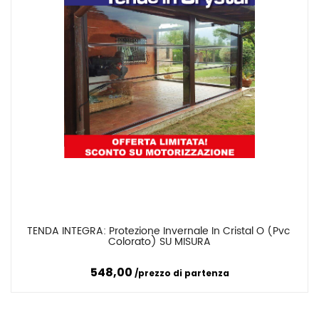
TENDA INTEGRA: Protezione Invernale In Cristal O (pvc 
Confronta
Colorato) SU MISURA
548,00
prezzo di partenza