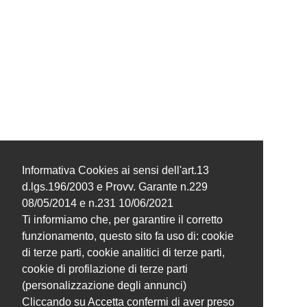
Informativa Cookies ai sensi dell'art.13
d.lgs.196/2003 e Provv. Garante n.229
08/05/2014 e n.231 10/06/2021
Ti informiamo che, per garantire il corretto
funzionamento, questo sito fa uso di: cookie
di terze parti, cookie analitici di terze parti,
cookie di profilazione di terze parti
(personalizzazione degli annunci)
Cliccando su Accetta confermi di aver preso