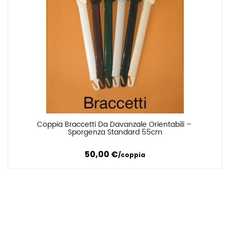
Coppia Braccetti Da Davanzale Orientabili – 
Confronta
Sporgenza Standard 55cm
50,00
€
coppia