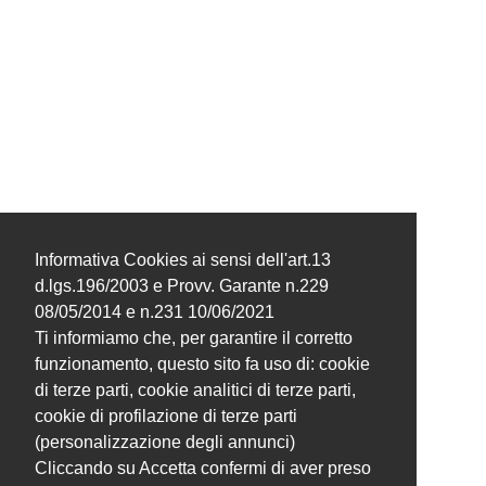
Informativa Cookies ai sensi dell'art.13
d.lgs.196/2003 e Provv. Garante n.229
08/05/2014 e n.231 10/06/2021
Ti informiamo che, per garantire il corretto
funzionamento, questo sito fa uso di: cookie
di terze parti, cookie analitici di terze parti,
cookie di profilazione di terze parti
(personalizzazione degli annunci)
Cliccando su Accetta confermi di aver preso