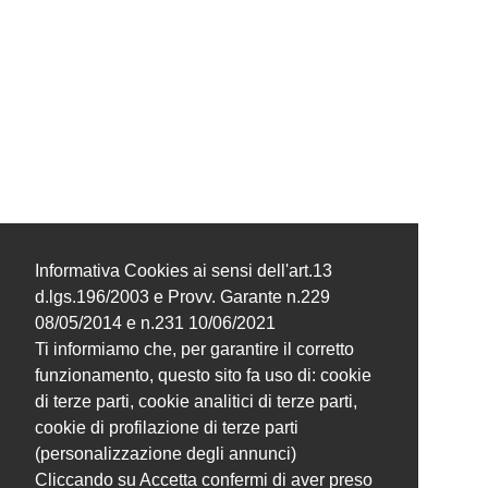
Informativa Cookies ai sensi dell'art.13
d.lgs.196/2003 e Provv. Garante n.229
08/05/2014 e n.231 10/06/2021
Ti informiamo che, per garantire il corretto
funzionamento, questo sito fa uso di: cookie
di terze parti, cookie analitici di terze parti,
cookie di profilazione di terze parti
(personalizzazione degli annunci)
Cliccando su Accetta confermi di aver preso