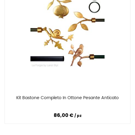
Kit Bastone Completo In Ottone Pesante Anticato
Confronta
86,00 €
pz