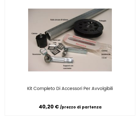
Kit Completo Di Accessori Per Avvolgibili
Confronta
40,20 €
prezzo di partenza