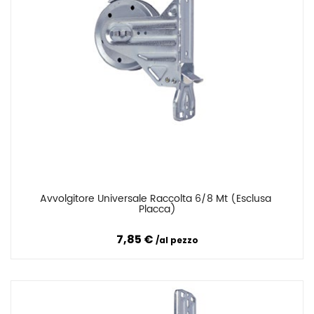
Avvolgitore Universale Raccolta 6/8 Mt (esclusa 
Confronta
Placca)
7,85 €
al pezzo