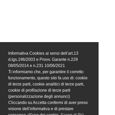
Informativa Cookies ai sensi dell'art.13
d.lgs.196/2003 e Provv. Garante n.229
08/05/2014 e n.231 10/06/2021
Ti informiamo che, per garantire il corretto
funzionamento, questo sito fa uso di: cookie
di terze parti, cookie analitici di terze parti,
cookie di profilazione di terze parti
(personalizzazione degli annunci)
Cliccando su Accetta confermi di aver preso
visione dell'informativa e di prestare
consenso all'uso dei cookie.
Scopri di Più