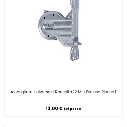
Avvolgitore Universale Raccolta 12 Mt (esclusa Placca)
Confronta
13,00 €
al pezzo