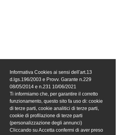
Informativa Cookies ai sensi dell'art.13
d.lgs.196/2003 e Provv. Garante n.229
08/05/2014 e n.231 10/06/2021
Ti informiamo che, per garantire il corretto
funzionamento, questo sito fa uso di: cookie
di terze parti, cookie analitici di terze parti,
cookie di profilazione di terze parti
(personalizzazione degli annunci)
Cliccando su Accetta confermi di aver preso