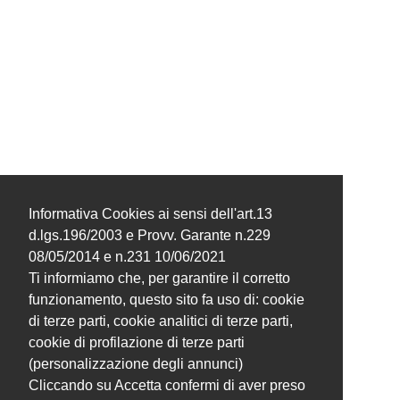
Informativa Cookies ai sensi dell'art.13
d.lgs.196/2003 e Provv. Garante n.229
08/05/2014 e n.231 10/06/2021
Ti informiamo che, per garantire il corretto
funzionamento, questo sito fa uso di: cookie
di terze parti, cookie analitici di terze parti,
cookie di profilazione di terze parti
(personalizzazione degli annunci)
Cliccando su Accetta confermi di aver preso